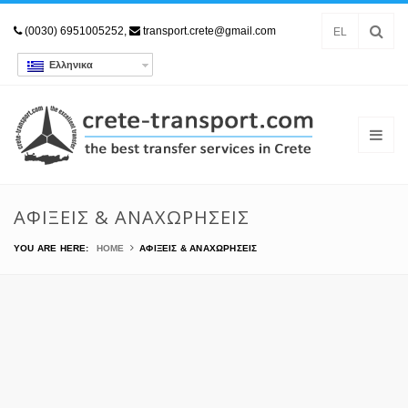
(0030) 6951005252,
transport.crete@gmail.com
EL
Ελληνικα
ΑΦΊΞΕΙΣ & ΑΝΑΧΩΡΉΣΕΙΣ
YOU ARE HERE:
HOME
ΑΦΊΞΕΙΣ & ΑΝΑΧΩΡΉΣΕΙΣ